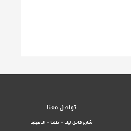
تواصل معنا
شارع كامل ليلة – طلخا – الدقهلية