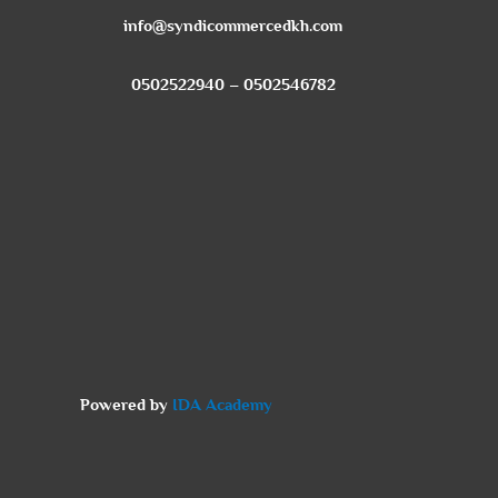
info@syndicommercedkh.com
0502546782 – 0502522940
Powered by
IDA Academy