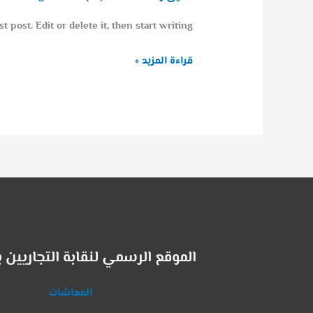
post. Edit or delete it, then start writing!
قراءة المزيد »
الموقع الرسمي لنقابة التجاريين ب
المعاشات