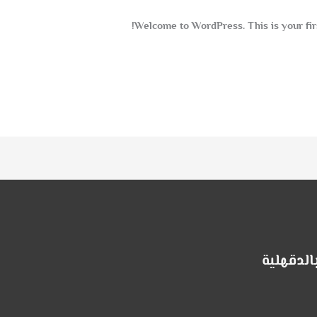
Welcome to WordPress. This is your first 
الدقهلية