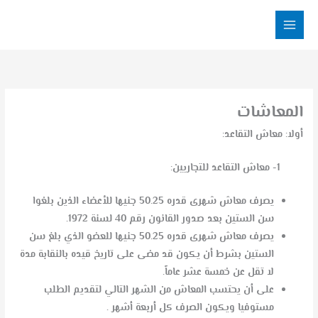
خطي
لى
لمحتوى
المعاشات
أولا: معاش التقاعد:
1- معاش التقاعد للتجاريين:
يصرف معاش شهری قدره 50.25 جنيها للأعضاء الذين بلغوا
سن الستين بعد صدور القانون رقم 40 لسنة 1972.
يصرف معاش شهری قدره 50.25 جنيها للعضو الذي بلغ سن
الستين بشرط أن يكون قد مضى على تاريخ قيده بالنقابة مدة
لا تقل عن خمسة عشر عاماً.
على أن يحتسب المعاش من الشهر التالي لتقديم الطلب
مستوفيا ويكون الصرف كل أربعة أشهر .