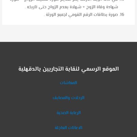
شهادة وفاة الزوج + شهلاة بعدم الزواج حتى تاريخه .
صورة بطاقات الرقم القومي لجميع الورثة .
الموقع الرسمي لنقابة التجاريين بالدقهلية
المعاشات
الرحلات والمصايف
الرعاية الصحية
الاعانات العاجلة