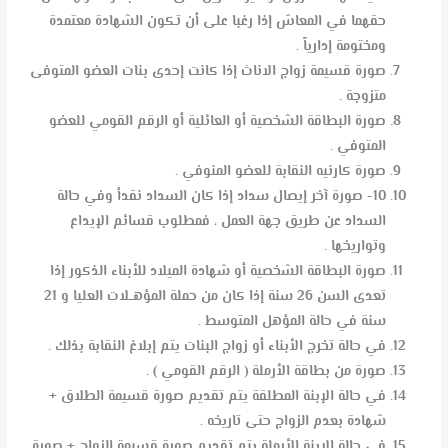
حقهما في المعاش إذا رغبا على أن تكون الشهادة معتمدة
ومختومة إدارياً .
صورة قسيمة زواج الاناث إذا كانت إحدى بنات العضو المتوفى
متزوجة .
صورة البطاقة الشخصية أو العائلية أو الرقم القومي للعضو
المتوفي .
صورة كارنيه النقابة للعضو المنوفي .
10- صورة آخر إيصال سداد إذا كان السداد نقدأ وفي حالة
السداد عن طريق جهة العمل ، فمطلوب قسائم الإيداع
وتواريخها .
صورة البطاقة الشخصية أو شهادة الميلاد للأبناء الذكور إذا
تعدى السن 26 سنة إذا كان من حملة المؤهــلات العليا و 21
سنة في حالة المؤهل المتوسط .
في حالة تخرج الأبناء أو زواج البنات يتم إبلاغ النقابة بذلك .
صورة من بطاقة الأرملة ( الرقم القومي ) .
في حالة الإبنة المطلقة يتم تقديم صورة قسيمة الطلاق +
شهادة بعدم الزواج حتى تاريخه .
في حالة الإبنة الأرملة يتم تقديم صورة قسيمة الزواج + صورة