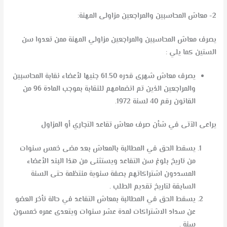
2- معاش المحاسبين والمراجعين مزاولى المهنة:
يصرف معاش المحاسبين والمراجعين مزاولي المهنة ممن تعدوا سن
الستين كما يلي :
يصرف معاش شهری قدره 61.50 جنيها لأعضاء نقابة المحاسبين
والمراجعين الذين تم انضمامهم للنقابة بموجب المادة 96 من
القانون رقم 40 لسنة 1972.
يراعى الآتى في شأن صرف معاش تقاعد التجاري أو المزاول
يسقط الحق في المطالبة بالمعاش بعد مضى خمس سنوات
من تاريخ بلوغ سن التقاعد ويستثنى من هذا البند الأعضاء
المسددون اشتراكاتهم بصفة سنوية منتظمة حتى السنة
السابقة لتاريخ تقديم الطلب .
يسقط الحق في المطالبة بمعاش التقاعد في حالة تأخر العضو
عن سداد الاشتراكات لمدة عشر سنوات ويتعدى عمره خمسون
سنة .