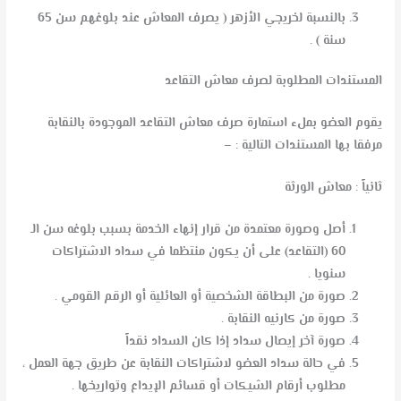
بالنسبة لخريجي الأزهر ( يصرف المعاش عند بلوغهم سن 65
سنة ) .
المستندات المطلوبة لصرف معاش التقاعد
يقوم العضو بملء استمارة صرف معاش التقاعد الموجودة بالنقابة
مرفقا بها المستندات التالية : –
ثانياً : معاش الورثة
أصل وصورة معتمدة من قرار إنهاء الخدمة بسبب بلوغه سن الـ
60 (التقاعد) على أن يكون منتظما في سداد الاشتراكات
سنويا .
صورة من البطاقة الشخصية أو العائلية أو الرقم القومي .
صورة من كارنيه النقابة .
صورة آخر إيصال سداد إذا كان السداد نقداً
في حالة سداد العضو لاشتراكات النقابة عن طريق جهة العمل ،
مطلوب أرقام الشيكات أو قسائم الإيداع وتواريخها .